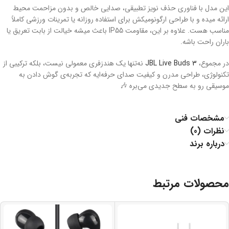
این مدل با فناوری حذف نویز تطبیقی، صدایی خالص و بدون مزاحمت محیط
ارائه میده و با طراحی ارگونومیکش برای استفاده روزانه یا تمرینات ورزشی کاملاً
مناسب هست. علاوه بر این، مقاومت IP55 باعث میشه خیالت از بابت تعریق یا
باران راحت باشه.
در مجموع،
JBL Live Buds 3
نه‌تنها یک هندزفری معمولی نیست، بلکه ترکیبی از
تکنولوژی، طراحی مدرن و کیفیت صدای حرفه‌ایه که تجربه‌ی گوش دادن به
موسیقی رو به سطح جدیدی می‌بره 🎶
مشخصات فنی
نظرات (0)
درباره برند
محصولات مرتبط