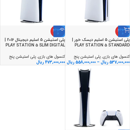
ناموجو
ناموجو
د
د
پلی استیشن 5 اسلیم دیسک خور |
پلی استیشن 5 اسلیم دیجیتال 2016 |
PLAY STATION 5 SLIM DIGITAL
PLAY STATION 5 STANDARD
کنسول های بازی
,
پلی استیشن پنج
کنسول های بازی
,
پلی استیشن پنج
537,000,000
ریال
–
558,000,000
ریال
473,000,000
ریال