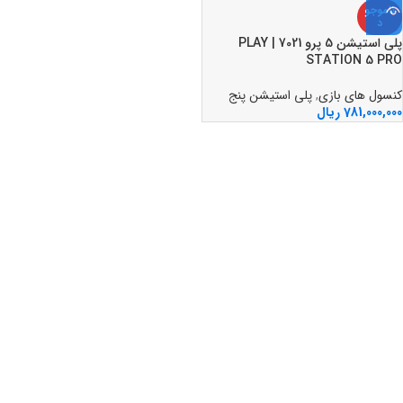
ناموجو
د
پلی استیشن 5 پرو 7021 | PLAY
STATION 5 PRO
کنسول های بازی
,
پلی استیشن پنج
781,000,000
ریال