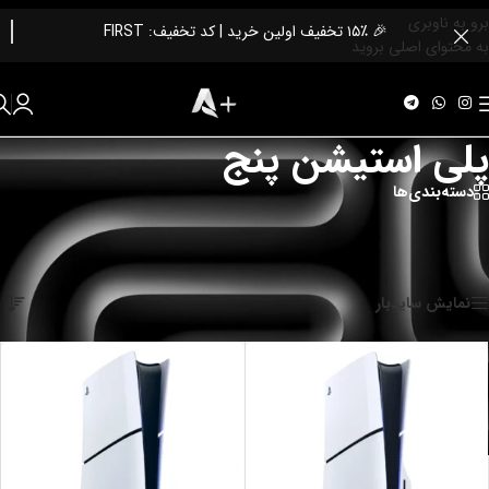
برو به ناوبری
🎉 ۱۵٪ تخفیف اولین خرید | کد تخفیف: FIRST
به محتوای اصلی بروید
پلی استیشن پنج
دسته‌بندی‌ها
خرید پلی استیشن پنج
خانه
/
کنسول های بازی
/
پلی استیشن پنج
نمایش همه 3 نتیجه
نمایش سایدبار