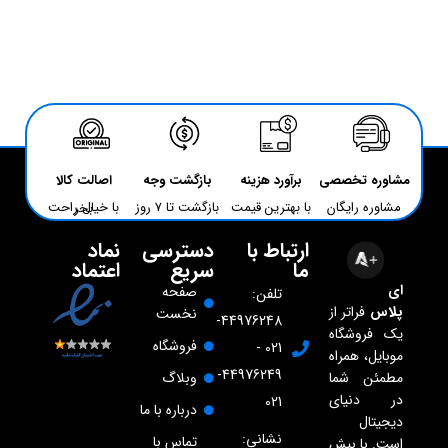
مشاوره تخصصی
برآورد هزینه
بازگشت وجه
اصالت کالا
مشاوره رایگان
با بهترین قیمت
بازگشت تا 7 روز
با خیال راحت بخر
ارتباط با
دسترسی
نماد
ما
سریع
اعتماد
ای
صفحه
تلفن:
پلاس
فراتر از
نخست
44976248-
یک فروشگاه
فروشگاه
021 -
موبایل، همراه
44976249-
مطمئن شما
وبلاگ
در دنیای
021
درباره با ما
دیجیتال
نشانی:
تماس با
است. با بیش