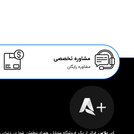
مشاوره تخصصی
مشاوره رایگان
ای پلاس
فراتر از یک فروشگاه موبایل، همراه مطمئن شما در دنیای د