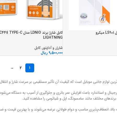
کابل شارژ برند LDNIO مدل 41I TYPE-C
LIGHTNING
شارژر و آداپتور
,
کابل
9,500,000
ریال
→
2
1
‌ترین لوازم جانبی موبایل است که کیفیت آن تأثیر مستقیمی بر سرعت شارژ و انتقال 
 برندهای مختلف مانند سامسونگ، اپل و شیائومی را مشاهده کنید.
یت بالا، انعطاف‌پذیری مناسب و دوام طولانی عرضه می‌شوند و با بهترین قیمت و 