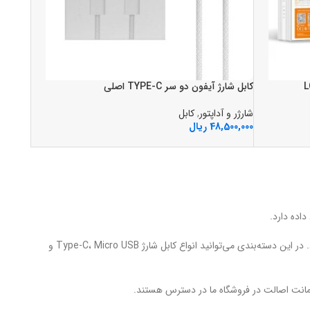
LC4
کابل شارژ آيفون دو سر TYPE-C اصلي
شارژر و آداپتور
,
کابل
48,500,000
ریال
داده دارد.
استفاده از کابل‌های اورجینال و استاندارد باعث افزایش عمر باتری و جلوگیری از آسیب به دستگاه می‌شود. در این دسته‌بندی می‌توانید انواع کابل شارژ Type-C، Micro USB و
ضمانت اصالت در فروشگاه ما در دسترس هستند.