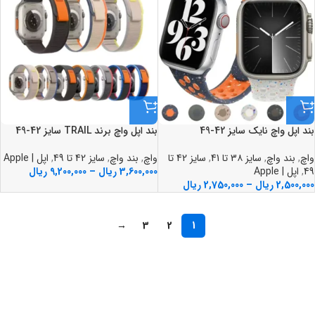
بند اپل واچ نايک سايز 42-49
بند اپل واچ برند TRAIL سايز 42-49
واچ
,
بند واچ
,
سایز 3۸ تا 41
,
سایز 42 تا
واچ
,
بند واچ
,
سایز 42 تا 49
,
اپل | Apple
49
,
اپل | Apple
3,600,000
ریال
–
9,200,000
ریال
2,500,000
ریال
–
2,750,000
ریال
→
3
2
1