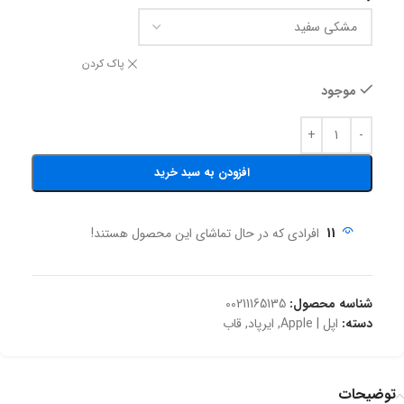
پاک کردن
موجود
افزودن به سبد خرید
11
افرادی که در حال تماشای این محصول هستند!
شناسه محصول:
00211165135
دسته:
اپل | Apple
,
ایرپاد
,
قاب
توضیحات