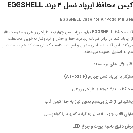
کیس محافظ ایرپاد نسل ۴ برند EGGSHELL
EGGSHELL Case for AirPods 4th Gen
قاب محافظ
EGGSHELL
برای ایرپاد نسل چهارم، با طراحی زرهی و مقاومت بالا،
از ایرپاد شما در برابر ضربات روزمره، خط و خش و گردوغبار به‌خوبی محافظت
می‌کند. این قاب با طراحی مدرن و اسپرت، مناسب کسانی‌ست که هم به امنیت و
هم به استایل اهمیت می‌دهند.
🌟 ویژگی‌های برجسته:
سازگار با ایرپاد نسل چهارم (AirPods 4)
محافظت ۳۶۰ درجه با طراحی زرهی
پشتیبانی از شارژ بی‌سیم بدون نیاز به جدا کردن قاب
دارای قلاب جهت اتصال به کیف، کمربند یا کوله‌پشتی
برش دقیق ناحیه پورت و چراغ LED