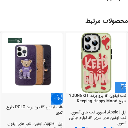
محصولات مرتبط
قاب آيفون 13 پرو برند YOUNGKIT
-27%
طرح Keeping Happy Mood
قاب آيفون 13 پرو برند POLO طرح
اپل | Apple
,
آیفون
,
قاب های آیفون
,
تدی
قاب آیفون های سری 13
,
لوازم جانبی
آیفون
اپل | Apple
,
آیفون
,
قاب های آیفون
,