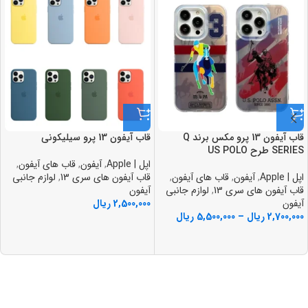
قاب آيفون 13 پرو مکس برند Q
قاب آيفون 13 پرو سيليکونی
SERIES طرح US POLO
اپل | Apple
,
آیفون
,
قاب های آیفون
,
اپل | Apple
,
آیفون
,
قاب های آیفون
,
قاب آیفون های سری 13
,
لوازم جانبی
قاب آیفون های سری 13
,
لوازم جانبی
آیفون
آیفون
2,500,000
ریال
2,700,000
ریال
–
5,500,000
ریال