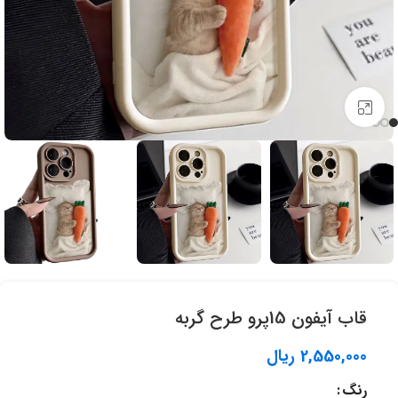
برای بزرگنمایی کلیک کنید.
قاب آيفون 15پرو طرح گربه
2,550,000
ریال
رنگ