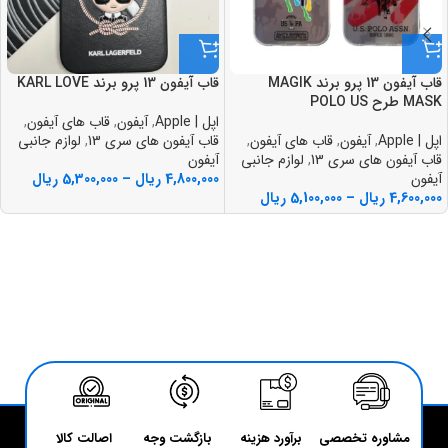
قاب آيفون 13 پرو برند MAGIK
قاب آيفون 13 پرو برند KARL LOVE
MASK طرح POLO US
اپل | Apple
,
آیفون
,
قاب های آیفون
,
اپل | Apple
,
آیفون
,
قاب های آیفون
,
قاب آیفون های سری 13
,
لوازم جانبی
قاب آیفون های سری 13
,
لوازم جانبی
آیفون
آیفون
4,800,000
ریال
–
5,300,000
ریال
4,600,000
ریال
–
5,100,000
ریال
مشاوره تخصصی
برآورد هزینه
بازگشت وجه
اصالت کالا