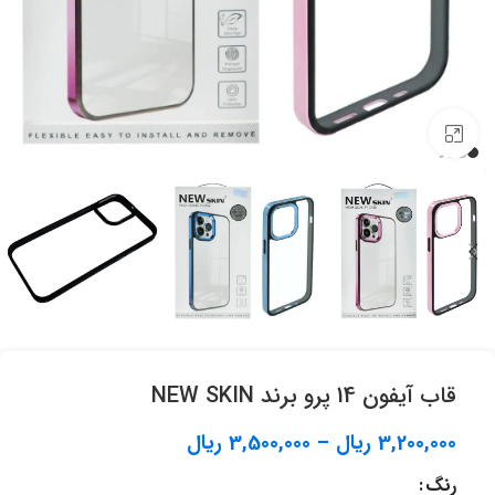
برای بزرگنمایی کلیک کنید.
قاب آيفون 14 پرو برند NEW SKIN
3,200,000
ریال
–
3,500,000
ریال
رنگ