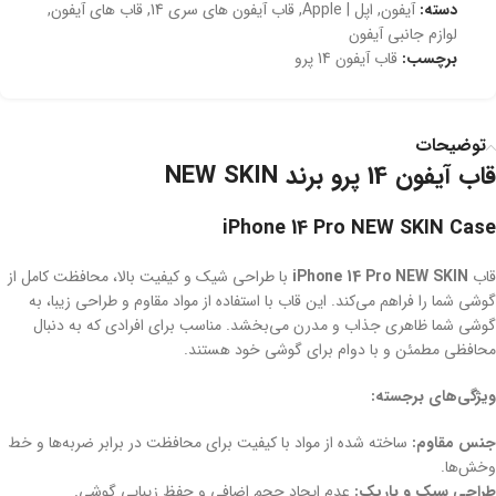
دسته:
آیفون
,
اپل | Apple
,
قاب آیفون های سری 14
,
قاب های آیفون
,
لوازم جانبی آیفون
برچسب:
قاب آیفون 14 پرو
توضیحات
قاب آیفون 14 پرو برند NEW SKIN
iPhone 14 Pro NEW SKIN Case
قاب
iPhone 14 Pro NEW SKIN
با طراحی شیک و کیفیت بالا، محافظت کامل از
گوشی شما را فراهم می‌کند. این قاب با استفاده از مواد مقاوم و طراحی زیبا، به
گوشی شما ظاهری جذاب و مدرن می‌بخشد. مناسب برای افرادی که به دنبال
محافظی مطمئن و با دوام برای گوشی خود هستند.
ویژگی‌های برجسته:
جنس مقاوم:
ساخته شده از مواد با کیفیت برای محافظت در برابر ضربه‌ها و خط‌
وخش‌ها.
طراحی سبک و باریک:
عدم ایجاد حجم اضافی و حفظ زیبایی گوشی.