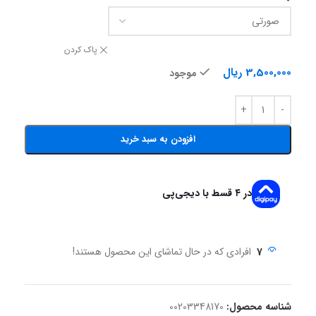
پاک کردن
3,500,000
ریال
موجود
افزودن به سبد خرید
در ۴ قسط با دیجی‌پی
7
افرادی که در حال تماشای این محصول هستند!
شناسه محصول:
00203348170