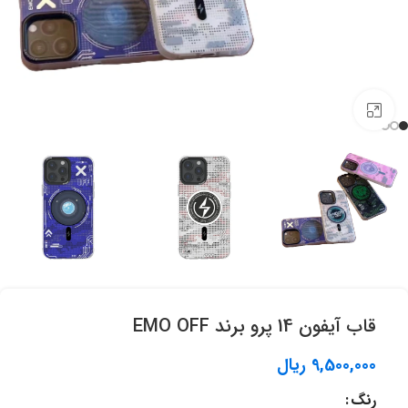
برای بزرگنمایی کلیک کنید.
قاب آيفون 14 پرو برند EMO OFF
9,500,000
ریال
رنگ