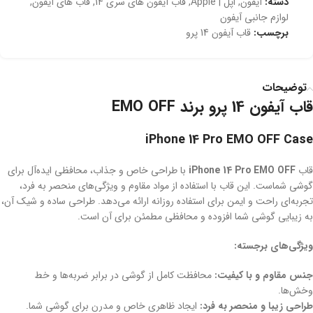
دسته:
آیفون
,
اپل | Apple
,
قاب آیفون های سری 14
,
قاب های آیفون
,
لوازم جانبی آیفون
برچسب:
قاب آیفون 14 پرو
توضیحات
قاب آیفون 14 پرو برند EMO OFF
iPhone 14 Pro EMO OFF Case
قاب
iPhone 14 Pro EMO OFF
با طراحی خاص و جذاب، محافظی ایده‌آل برای
گوشی شماست. این قاب با استفاده از مواد مقاوم و ویژگی‌های منحصر به فرد،
تجربه‌ای راحت و ایمن برای استفاده روزانه ارائه می‌دهد. طراحی ساده و شیک آن،
به زیبایی گوشی شما افزوده و محافظی مطمئن برای آن است.
ویژگی‌های برجسته:
جنس مقاوم و با کیفیت:
محافظت کامل از گوشی در برابر ضربه‌ها و خط‌
وخش‌ها.
طراحی زیبا و منحصر به فرد:
ایجاد ظاهری خاص و مدرن برای گوشی شما.