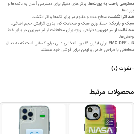
دسترسی راحت به پورت‌ها:
برش‌های دقیق برای دسترسی آسان به دکمه‌ها و
پورت‌ها.
ضد اثر انگشت:
سطح مات و مقاوم در برابر لکه‌ها و اثر انگشت.
سبک و باریک:
حفظ وزن سبک و ضخامت کم، بدون افزایش حجم اضافی.
محافظت از لنز دوربین:
طراحی ویژه برای محافظت از لنز دوربین در برابر خط‌
وخش‌ها.
قاب
EMO OFF
برای آیفون 14 پرو، انتخابی عالی برای کسانی است که به دنبال
محافظی با طراحی خاص و ایمن برای گوشی خود هستند.
نظرات (0)
محصولات مرتبط