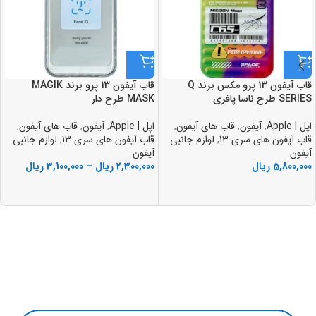
قاب آيفون 13 پرو مکس برند Q
قاب آيفون 13 پرو برند MAGIK
SERIES طرح ناسا پافري
MASK طرح دار
اپل | Apple
,
آیفون
,
قاب های آیفون
,
اپل | Apple
,
آیفون
,
قاب های آیفون
,
قاب آیفون های سری 13
,
لوازم جانبی
قاب آیفون های سری 13
,
لوازم جانبی
آیفون
آیفون
5,800,000
ریال
2,300,000
ریال
–
3,100,000
ریال