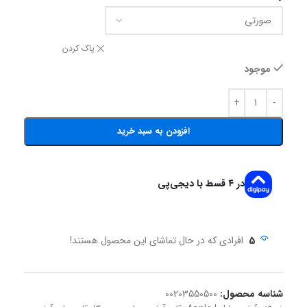
پاک کردن
موجود
افزودن به سبد خرید
در ۴ قسط با دیجی‌پی
5
افرادی که در حال تماشای این محصول هستند!
شناسه محصول:
00203550500