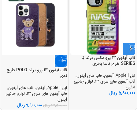
قاب آيفون 13 پرو مکس برند Q
-27%
SERIES طرح ناسا پافري
قاب آيفون 13 پرو برند POLO طرح
اپل | Apple
,
آیفون
,
قاب های آیفون
,
تدی
قاب آیفون های سری 13
,
لوازم جانبی
آیفون
اپل | Apple
,
آیفون
,
قاب های آیفون
,
5,800,000
ریال
قاب آیفون های سری 13
,
لوازم جانبی
آیفون
9,900,000
ریال
13,500,000
ریال