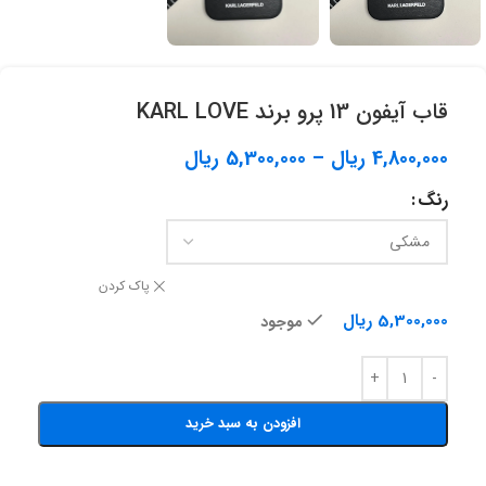
قاب آيفون 13 پرو برند KARL LOVE
4,800,000
ریال
–
5,300,000
ریال
رنگ
پاک کردن
5,300,000
ریال
موجود
افزودن به سبد خرید