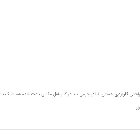
احتی کاربردی
هستن. ظاهر چرمی بند در کنار قفل مگنتی باعث شده هم شیک باشه