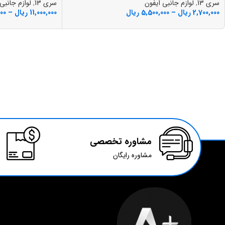
سری 13
,
لوازم جانبی آیفون
سری 13
,
لوازم جانبی
2,700,000
ریال
–
5,500,000
ریال
11,000,000
ریال
–
000
مشاوره تخصصی
مشاوره رایگان