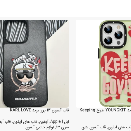
قاب آيفون 13 پرو برند YOUNGKIT طرح Keeping
قاب آيفون 13 پرو برند KARL LOVE
اپل | Apple
,
آیفون
,
قاب های آیفون
,
قاب آی
اب های آیفون
,
قاب آیفون های
سری 13
,
لوازم جانبی آیفون