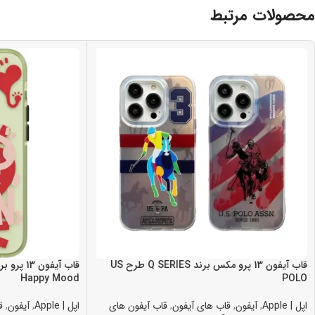
محصولات مرتبط
قاب آيفون 13 پرو مکس برند Q SERIES طرح US
Happy Mood
POLO
اپل | Apple
,
آیفون
,
قاب های آیفون
,
قاب آیفون های
اپل | Apple
,
آیفون
,
ق