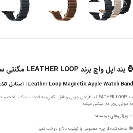
⌚
بند اپل واچ برند LEATHER LOOP مگنتی سایز ۳۸-۴۹ میلی‌متر
Leather Loop Magnetic Apple Watch Band | استایل کلاسیک و راحتی بی‌نظیر
بند
LEATHER LOOP
با طراحی چرمی و قفل مگنتی، یه انتخاب شیک، راحت و حرفه
به‌آسونی روی مچ فیکس میشه.
✨
ویژگی‌های برجسته:
🟤 ساخته‌شده از چرم مصنوعی با کیفیت بالا و دوخت تمیز