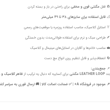
🧲 قفل
مگنتی قوی و مخفی
برای راحتی در باز و بسته کردن
📐
قابل استفاده برای سایزهای ۳۸ تا ۴۹ میلی‌متر
👔 استایل کلاسیک، مناسب استفاده روزمره یا موقعیت‌های رسمی
🪶 طراحی سبک و نرم برای استفاده طولانی‌مدت بدون خستگی
💼 مناسب خانم‌ها و آقایان در استایل‌های مینیمال و کلاسیک
🔄 انعطاف‌پذیر و قابل تنظیم روی انواع مچ دست
📌
جمع‌بندی:
بند
LEATHER LOOP مگنتی
برای کساییه که دنبال یه ترکیب از
ظاهر کلاسیک و ر
📌 موجود در فروشگاه A+ | ✅ ضمانت اصالت کالا | 🚚 ارسال فوری به سراسر کشور