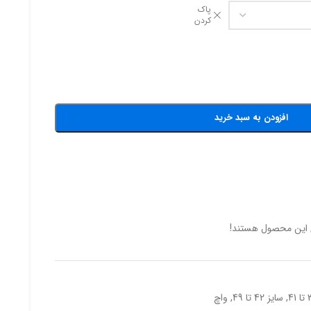
پاک
کردن
افزودن به سبد خرید
ی این محصول هستند!
,
سایز 42 تا 49
,
واچ