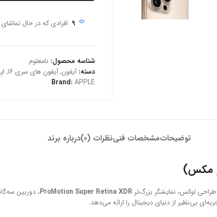
9
افرادی که در حال تماشای
شناسه محصول:
نامعلوم
دسته:
آیفون
,
آیفون های سری 16
,
اپل 
Brand:
APPLE
توضیحات
مشخصات فنی
نظرات (0)
درباره برند
ProMotion Super Retina XDR
، دوربین سه‌گان