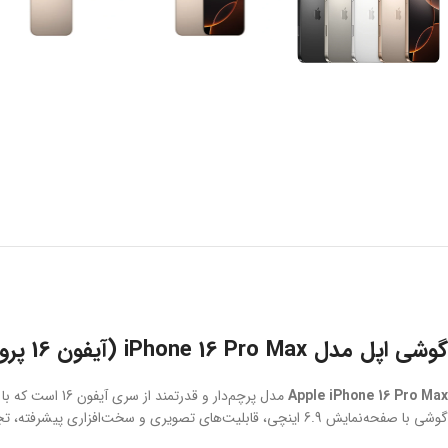
گوشی اپل مدل iPhone 16 Pro Max (آیفون 16 پرو مکس)
Apple iPhone 16 Pro Max
مدل پرچم‌دار و قدرتمند از سری آیفون 16 است که با طراحی لوکس، نمایشگر بزرگ‌تر
گوشی با صفحه‌نمایش 6.9 اینچی، قابلیت‌های تصویری و سخت‌افزاری پیشرفته، تجربه‌ای بی‌نظیر از دنیای دیجیتال را ارائه می‌دهد.