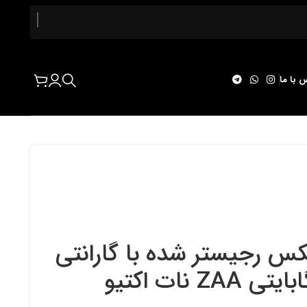
 با ما
1 پرو مکس رجیستر شده با گارانتی