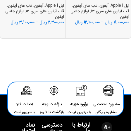
اپل | Apple
,
آیفون
,
قاب های آیفون
,
اپل | Apple
,
آیفون
,
قاب های آیفون
,
قاب آیفون های سری 13
,
لوازم جانبی
قاب آیفون های سری 13
,
لوازم جانبی
آیفون
آیفون
11,000,000
ریال
–
12,100,000
ریال
2,300,000
ریال
–
3,100,000
ریال
مشاوره تخصصی
برآورد هزینه
بازگشت وجه
اصالت کالا
مشاوره رایگان
با بهترین قیمت
بازگشت تا 7 روز
با خیال راحت بخر
ارتباط با
دسترسی
نماد
ما
سریع
اعتماد