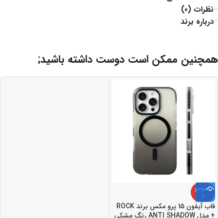
نظرات (0)
درباره برند
همچنین ممکن است دوست داشته باشید;
ناموجو
د
قاب آيفون 15 پرو مکس برند ROCK
+ مدل ANTI SHADOW رنگ مشکي