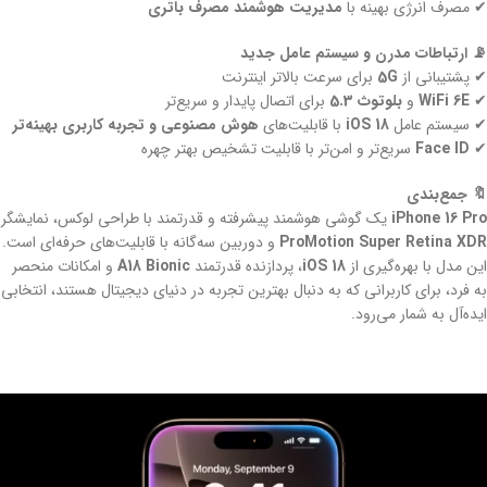
✔ مصرف انرژی بهینه با
مدیریت هوشمند مصرف باتری
📡 ارتباطات مدرن و سیستم عامل جدید
✔ پشتیبانی از
5G
برای سرعت بالاتر اینترنت
✔
WiFi 6E
و
بلوتوث 5.3
برای اتصال پایدار و سریع‌تر
✔ سیستم عامل
iOS 18
با قابلیت‌های
هوش مصنوعی و تجربه کاربری بهینه‌تر
✔
Face ID
سریع‌تر و امن‌تر با قابلیت تشخیص بهتر چهره
🔖 جمع‌بندی
iPhone 16 Pro
یک گوشی هوشمند پیشرفته و قدرتمند با طراحی لوکس، نمایشگر
ProMotion Super Retina XDR
و دوربین سه‌گانه با قابلیت‌های حرفه‌ای است.
این مدل با بهره‌گیری از
iOS 18
، پردازنده قدرتمند
A18 Bionic
و امکانات منحصر
به فرد، برای کاربرانی که به دنبال بهترین تجربه در دنیای دیجیتال هستند، انتخابی
ایده‌آل به شمار می‌رود.