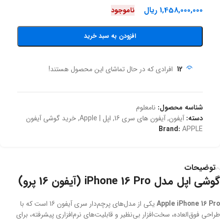
1,458,000,000
ریال
ناموجود
افزودن به سبد خرید
12
افرادی که در حال تماشای این محصول هستند!
شناسه محصول:
نامعلوم
دسته:
آیفون
,
آیفون های سری 16
,
اپل | Apple
,
خرید گوشی آیفون
Brand:
APPLE
توضیحات
گوشی اپل مدل iPhone 16 Pro (آیفون 16 پرو)
Apple iPhone 16 Pro
یکی از مدل‌های پرچم‌دار سری آیفون 16 است که با
طراحی فوق‌العاده، سخت‌افزار بی‌نظیر و قابلیت‌های نرم‌افزاری پیشرفته، برای