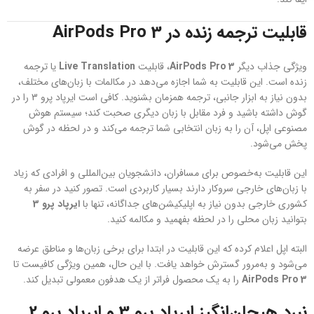
قابلیت ترجمه زنده در AirPods Pro 3
ویژگی جذاب دیگر
AirPods Pro 3
، قابلیت
Live Translation
یا ترجمه
زنده است. این قابلیت به شما اجازه می‌دهد در مکالمات با زبان‌های مختلف،
بدون نیاز به ابزار جانبی، ترجمه همزمان بشنوید. کافی است ایرپاد پرو 3 را در
گوش داشته باشید و فرد مقابل با زبان دیگری صحبت کند؛ سیستم هوش
مصنوعی اپل، آن را به زبان انتخابی شما ترجمه می‌کند و در لحظه در گوش
پخش می‌شود.
این قابلیت به‌خصوص برای مسافران، دانشجویان بین‌المللی و افرادی که زیاد
با زبان‌های خارجی سروکار دارند بسیار کاربردی است. تصور کنید در سفر به
کشوری خارجی بدون نیاز به اپلیکیشن‌های جداگانه، تنها با
ایرپاد پرو 3
بتوانید زبان محلی را در لحظه بفهمید و مکالمه کنید.
البته اپل اعلام کرده که این قابلیت در ابتدا برای برخی زبان‌ها و مناطق عرضه
می‌شود و به‌مرور گسترش خواهد یافت. با این حال، همین ویژگی کافیست تا
AirPods Pro 3
را به یک محصول فراتر از یک هدفون معمولی تبدیل کند.
نبرد هیجان‌انگیز ایرپاد پرو 3 و ایرپاد پرو 2