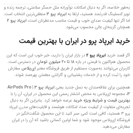
به‌طور خلاصه، اگر به دنبال امکانات نوآورانه مثل حسگر سلامتی، ترجمه زنده و
نویز کنسلینگ قدرتمند هستید، ارتقا به
ایرپاد پرو 3
منطقی‌ترین انتخاب است.
اما اگر تنها کیفیت صدای خوب و قیمت مناسب مدنظرتان است،
ایرپاد پرو 2
همچنان گزینه‌ای عالی محسوب می‌شود.
خرید ایرپاد پرو در ایران با بهترین قیمت
اگر قصد خرید
ایرپاد پرو 2
در بازار ایران را دارید، خبر خوب این است که این
محصول هم‌اکنون با قیمتی در بازه
۱۸ تا ۲۰ میلیون تومان
در دسترس است.
کاربران می‌توانند به‌صورت مستقیم از طریق فروشگاه معتبر
ای‌پلاس
سفارش
خود را ثبت کرده و از خدمات پشتیبانی و گارانتی مطمئن بهره‌مند شوند.
همچنین برای علاقه‌مندان به نسل جدید یعنی
ایرپاد پرو 3 | AirPods Pro
3
، مجموعه ای‌پلاس به محض انتشار رسمی این محصول در ایران، آن را با
بهترین قیمت و شرایط ویژه خرید
عرضه خواهد کرد. بنابراین اگر به دنبال
تجربه‌ای متفاوت از کیفیت صدا، امکانات هوشمند و قابلیت‌های مدرن ایرپاد
پرو 3 هستید، کافی است کمی صبر کنید تا این محصول شگفت‌انگیز در
فروشگاه ای‌پلاس موجود شود و شما اولین کسانی باشید که آن را در ایران
سفارش می‌دهید.