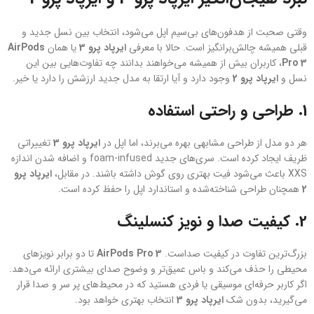
وقتی صحبت از هدفون‌های بی‌سیم اپل می‌شود، انتخاب بین نسل جدید و
قبلی همیشه چالش‌برانگیز است. حالا با معرفی
ایرپاد پرو 3
یا همان
AirPods
Pro 3
، کاربران بیش از همیشه می‌خواهند بدانند چه تفاوت‌هایی بین این
نسل و
ایرپاد پرو 2
وجود دارد و آیا ارتقا به مدل جدید ارزشش را دارد یا خیر.
1. طراحی و راحتی استفاده
هر دو مدل از طراحی مشابهی بهره می‌برند، اما اپل در
ایرپاد پرو 3
تغییراتی
ظریف ایجاد کرده است. سری‌های جدید foam-infused و اضافه شدن اندازه
XXS باعث می‌شود فیت بهتری روی گوش داشته باشند. در مقابل،
ایرپاد پرو
2
همچنان طراحی شناخته‌شده و استاندارد اپل را حفظ کرده است.
2. کیفیت صدا و نویز کنسلینگ
بزرگ‌ترین تفاوت در کیفیت صداست.
AirPods Pro 3
تا دو برابر نویزهای
محیطی را حذف می‌کند و باس عمیق‌تر و وضوح صدای بیشتری ارائه می‌دهد.
اگر کاربر حرفه‌ای موسیقی یا فردی هستید که در محیط‌های پر سر و صدا قرار
می‌گیرید، بدون شک
ایرپاد پرو 3
انتخاب بهتری خواهد بود.