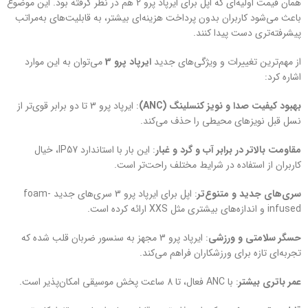
همان قیمت اولیه‌ای که اپل برای ایرپاد پرو 2 هم در نظر گرفته بود. این موضوع
باعث می‌شود کاربران بدون پرداخت هزینه‌ای بیشتر، به قابلیت‌های به‌مراتب
پیشرفته‌تری دست پیدا کنند.
از مهم‌ترین تغییرات و ویژگی‌های جدید
ایرپاد پرو 3
می‌توان به این موارد
اشاره کرد:
بهبود کیفیت صدا و نویز کنسلینگ (ANC)
: ایرپاد پرو 3 تا دو برابر قوی‌تر از
نسل قبل نویزهای محیطی را حذف می‌کند.
مقاومت بالاتر در برابر آب و گرد و غبار
: این بار با استاندارد IP57، خیال
کاربران از استفاده در شرایط مختلف راحت‌تر است.
سری‌های جدید و متنوع‌تر
: اپل برای ایرپاد پرو 3 سری‌های جدید foam-
infused و اندازه‌های بیشتری مثل XXS ارائه کرده است.
حسگر سلامتی و ورزشی
: ایرپاد پرو 3 مجهز به سنسور ضربان قلب شده که
تجربه‌ای تازه برای ورزشکاران فراهم می‌کند.
عمر باتری بیشتر
: با ANC فعال، تا 8 ساعت پخش موسیقی امکان‌پذیر است.