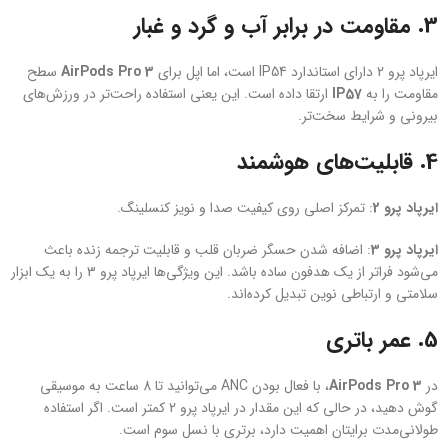
3. مقاومت در برابر آب و گرد و غبار
ایرپاد پرو 2 دارای استاندارد IP54 است، اما اپل برای
AirPods Pro 3
سطح
مقاومت را به
IP57
ارتقا داده است. این یعنی استفاده راحت‌تر در ورزش‌های
بیرونی و شرایط سخت‌تر.
4. قابلیت‌های هوشمند
ایرپاد پرو 2
: تمرکز اصلی روی کیفیت صدا و نویز کنسلینگ.
ایرپاد پرو 3
: اضافه شدن حسگر ضربان قلب و قابلیت ترجمه زنده باعث
می‌شود فراتر از یک هدفون ساده باشد. این ویژگی‌ها ایرپاد پرو 3 را به یک ابزار
سلامتی و ارتباطی نوین تبدیل کرده‌اند.
5. عمر باتری
در
AirPods Pro 3
، با فعال بودن ANC می‌توانید تا 8 ساعت به موسیقی
گوش دهید، در حالی که این مقدار در ایرپاد پرو 2 کمتر است. اگر استفاده
طولانی‌مدت برایتان اهمیت دارد، برتری با نسل سوم است.