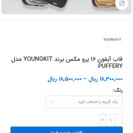
برای بزرگنمایی کلیک کنید.
قاب آيفون 16 پرو مکس برند YOUNGKIT مدل
PUFFERY
18,300,000
ریال
–
18,500,000
ریال
رنگ
افزودن به سبد خرید