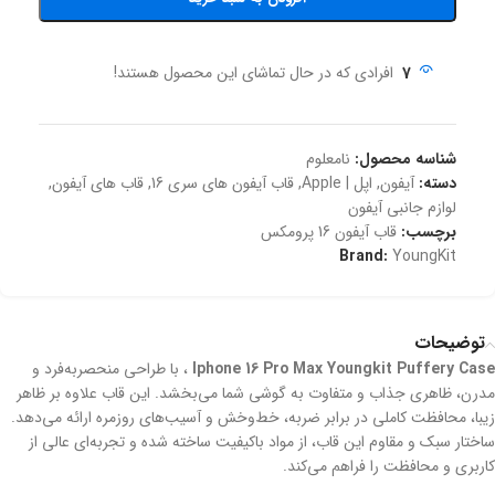
7
افرادی که در حال تماشای این محصول هستند!
شناسه محصول:
نامعلوم
دسته:
آیفون
,
اپل | Apple
,
قاب آیفون های سری 16
,
قاب های آیفون
,
لوازم جانبی آیفون
برچسب:
قاب آیفون 16 پرومکس
Brand:
YoungKit
توضیحات
Iphone 16 Pro Max Youngkit Puffery Case
، با طراحی منحصربه‌فرد و
مدرن، ظاهری جذاب و متفاوت به گوشی شما می‌بخشد. این قاب علاوه بر ظاهر
زیبا، محافظت کاملی در برابر ضربه، خط‌وخش و آسیب‌های روزمره ارائه می‌دهد.
ساختار سبک و مقاوم این قاب، از مواد باکیفیت ساخته شده و تجربه‌ای عالی از
کاربری و محافظت را فراهم می‌کند.