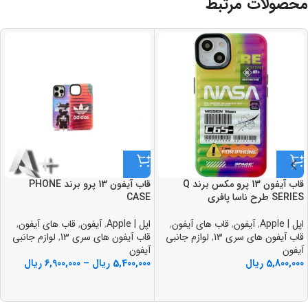
محصولات مرتبط
قاب آيفون 13 پرو مکس برند Q
قاب آيفون 13 پرو برند PHONE
SERIES طرح ناسا پافري
CASE
اپل | Apple
,
آیفون
,
قاب های آیفون
,
اپل | Apple
,
آیفون
,
قاب های آیفون
,
قاب آیفون های سری 13
,
لوازم جانبی
قاب آیفون های سری 13
,
لوازم جانبی
آیفون
آیفون
5,800,000
ریال
5,400,000
ریال
–
6,900,000
ریال